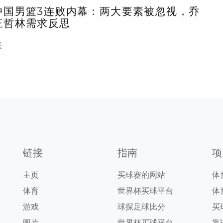
中国男篮3连败内幕：两大要素被忽视，乔
王哲林需求反思
联
链接
指南
项
主页
买球赛的网站
体
体育
世界杯买球平台
体
游戏
球探足球比分
买
图片
世界杯买球平台
靠