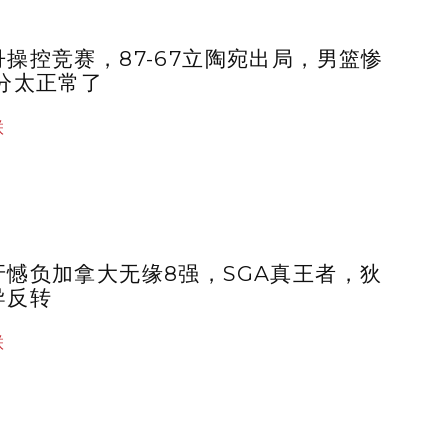
丹操控竞赛，87-67立陶宛出局，男篮惨
2分太正常了
联
牙憾负加拿大无缘8强，SGA真王者，狄
导反转
联