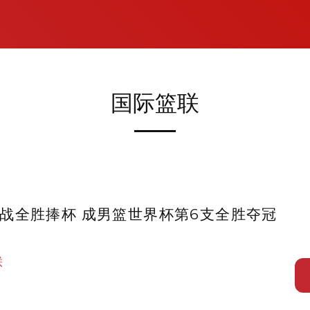
国际篮联
8战全胜捧杯 成男篮世界杯第6支全胜夺冠
联