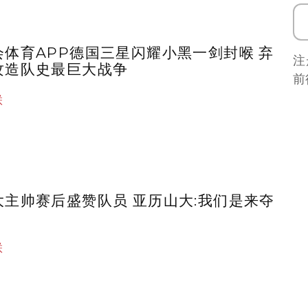
会体育APP德国三星闪耀小黑一剑封喉 弃
注
攻造队史最巨大战争
前
联
大主帅赛后盛赞队员 亚历山大:我们是来夺
联