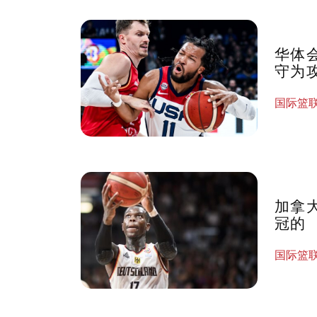
华体
守为
国际篮
加拿
冠的
国际篮