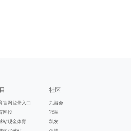
目
社区
育官网登录入口
九游会
育网投
冠军
球站现金体育
凯发
谱的买球站
优博