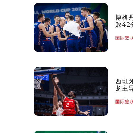
博格
败4
国际篮
西班
龙主
国际篮