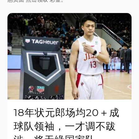
18年状元郎场均20＋成
球队领袖，一才调不跋