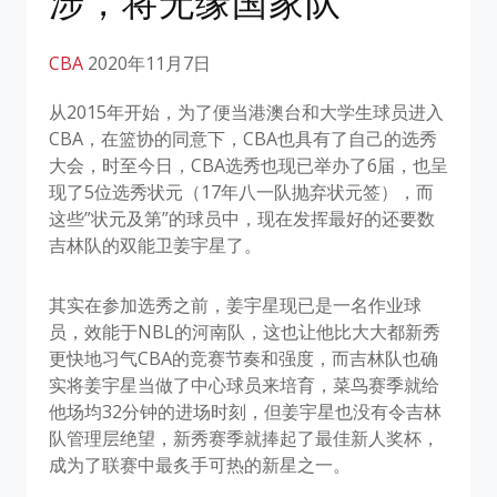
涉，将无缘国家队
CBA
2020年11月7日
从2015年开始，为了便当港澳台和大学生球员进入
CBA，在篮协的同意下，CBA也具有了自己的选秀
大会，时至今日，CBA选秀也现已举办了6届，也呈
现了5位选秀状元（17年八一队抛弃状元签），而
这些”状元及第”的球员中，现在发挥最好的还要数
吉林队的双能卫姜宇星了。
其实在参加选秀之前，姜宇星现已是一名作业球
员，效能于NBL的河南队，这也让他比大大都新秀
更快地习气CBA的竞赛节奏和强度，而吉林队也确
实将姜宇星当做了中心球员来培育，菜鸟赛季就给
他场均32分钟的进场时刻，但姜宇星也没有令吉林
队管理层绝望，新秀赛季就捧起了最佳新人奖杯，
成为了联赛中最炙手可热的新星之一。