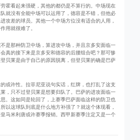
阿劳霍看起来强硬，其他的都仍是不算行的。中场现在
球队就没有全能中场可以运用了，德容是不错，但他必
比进攻差的球员。其他一个中场方位没有适合的人用，
好作用就很难了。
究不是那种防卫中场，算进攻中场，并且京多安面临一
不会真的接下来是京多安和德容的后腰组合吧？那可惨
实登贝莱是由于自己的原因脱离，但登贝莱的确是巴萨
球的或许性。拉菲尼亚说句实话，红牌，也打乱了这支
贝莱，只不过登贝莱是想要归队了。巴萨的进攻面临一
意思。这如同是轮回了，上赛季巴萨面临这样的防卫也
，所以这球队到底是什么地方补强了？就这个体现看，
管皇马米利唐或许赛季报销。西甲新赛季注定又是一个