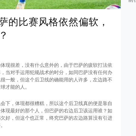
萨的比赛风格依然偏软，
？
的体现很差，没有什么意外的，由于巴萨的疲软打法依
解，当对手运用犯规战术的时分，如同巴萨没有任何办
现很一般，但这个后卫线的确能用的人许多，左边路不
进球才能的人。
机会下，体现都很糟糕，所以这个后卫线真的便是靠自
是体现最好的那个人，但巴萨的右边后卫该运用谁？如
都欠好，但这个也正常，终究巴萨的左边路算没有引进
好。