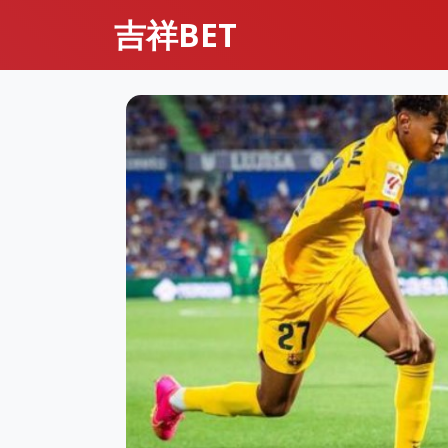
吉祥BET