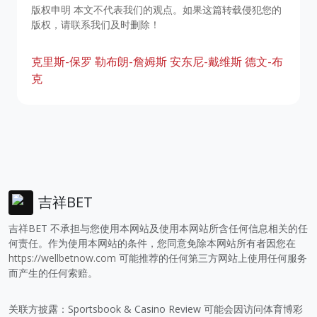
版权申明 本文不代表我们的观点。如果这篇转载侵犯您的
版权，请联系我们及时删除！
克里斯-保罗
勒布朗-詹姆斯
安东尼-戴维斯
德文-布
克
吉祥BET
吉祥BET 不承担与您使用本网站及使用本网站所含任何信息相关的任
何责任。作为使用本网站的条件，您同意免除本网站所有者因您在
https://wellbetnow.com
可能推荐的任何第三方网站上使用任何服务
而产生的任何索赔。
关联方披露：Sportsbook & Casino Review 可能会因访问体育博彩