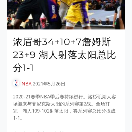
浓眉哥34+10+7詹姆斯
23+9 湖人射落太阳总比
分1-1
NBA
2021年5月26日
2020-21赛季NBA季后赛持续进行。洛杉矶湖人客
场迎来与菲尼克斯太阳的系列赛第2战。全场打
完，湖人109-102射落太阳，将系列赛总比分扳成
1-1。