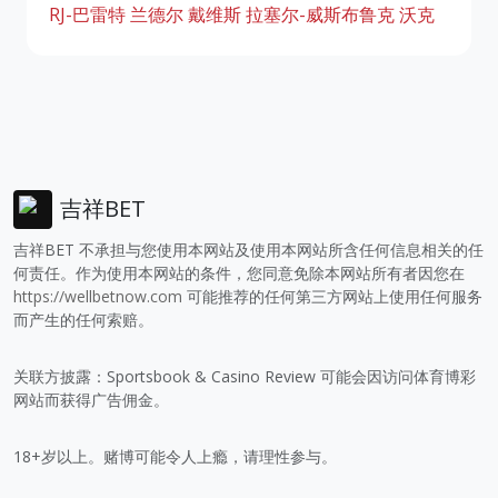
RJ-巴雷特
兰德尔
戴维斯
拉塞尔-威斯布鲁克
沃克
吉祥BET
吉祥BET 不承担与您使用本网站及使用本网站所含任何信息相关的任
何责任。作为使用本网站的条件，您同意免除本网站所有者因您在
https://wellbetnow.com
可能推荐的任何第三方网站上使用任何服务
而产生的任何索赔。
关联方披露：Sportsbook & Casino Review 可能会因访问体育博彩
网站而获得广告佣金。
18+岁以上。赌博可能令人上瘾，请理性参与。