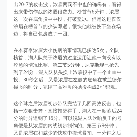
出20-7的攻击波，浓眉两罚不中也的确稀有，看得
出来带伤作战的浓眉很费力。榜首节6分钟，浓眉
这一次在底角投中中投，打破坚冰。但是这也仅仅
浓眉在榜首节的少纵即逝，很快他就被换下坐在场
边，将自己包裹成了一团。
在本赛季浓眉大小伤病的事情现已多达5次，全队
榜首，湖人队关于浓眉的过度运用让他一向没有以
痊愈的情况比赛。第二节5分钟，尼克斯现已抢先
到了24分，湖人队从头换上浓眉投中了一个止血中
投。30秒之后，又是浓眉在左侧的底角在被兰德尔
撞飞的时分，完结了高难度的抛投构成2+1犯规。
这个球之后浓眉初步带队完结了几回高效反击，包
括一次狙击篮下直接扣篮得手，湖人在一度落后24
分的时分追到了16分。可以说湖人队吹响反击的号
角便是从浓眉的内线初步制作的。第三节8分钟，
又是浓眉在和威少的快攻中接球暴扣。一分钟之后