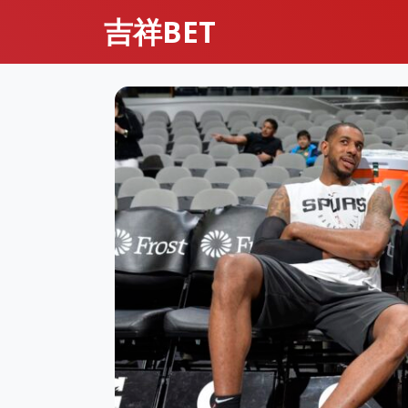
吉祥BET