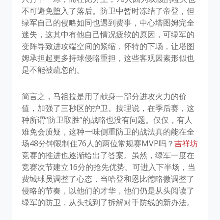
不可避免堕入了落后。防卫中暂时冻结了帝登，但
绿军自己的侵略如同也遇到费事，中心塔图姆完全
迷失，这其中有他自己情况疲软的原因，可绿军的
变阵导致进攻端空间的紧缩，怀特的下场，让塔图
姆承担起更多持球侵略重担，这些客观因素形似也
是不能被疏忽的。
简言之，马祖拉是用了献身一部分进攻火力的价
值，加强了三秒区的护卫。按理说，在季后赛，这
种所谓“防卫取胜”的战略也没有问题。仅仅，有人
难免会质疑，这种一味侧重防卫的战法真的能在全
场48分钟限制住76人的两位常规赛MVP吗？
吉祥坊
竞赛的推进也逐渐给出了答案。虽然，绿军一度在
竞赛次节建立16分的抢先优势。可进入下半场，当
费城球员调整了心态，当哈登和恩比德略微调整了
侵略的节奏，以他们的才华，他们仍是从头阅读了
绿军的防卫，从头找到了拆解对手防线的新办法。