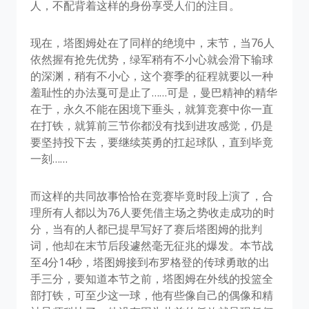
人，不配背着这样的身份享受人们的注目。
现在，塔图姆处在了同样的绝境中，末节，当76人
依然握有抢先优势，绿军稍有不小心就会滑下输球
的深渊，稍有不小心，这个赛季的征程就要以一种
羞耻性的办法戛可是止了……可是，曼巴精神的精华
在于，永久不能在困境下垂头，就算竞赛中你一直
在打铁，就算前三节你都没有找到进攻感觉，仍是
要坚持投下去，要继续英勇的扛起球队，直到毕竟
一刻……
而这样的共同故事恰恰在竞赛毕竟时段上演了，合
理所有人都以为76人要凭借主场之势收走成功的时
分，当有的人都已提早写好了赛后塔图姆的批判
词，他却在末节后段遽然毫无征兆的爆发。本节战
至4分14秒，塔图姆接到布罗格登的传球勇敢的出
手三分，要知道本节之前，塔图姆在外线的投篮全
部打铁，可至少这一球，他有些像自己的偶像和精