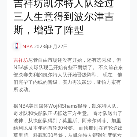
吉祥坊凯尔特人队经过
三人生意得到波尔津吉
斯，增强了阵型
NBA
2023年6月22日
吉祥坊
尽管自由市场还没有开始，还有选秀权，但
NBA多支球队现已开始有些不耐烦了。 不久前在东
部决赛失利的凯尔特人队开始晋级阵型。 现在，他
们完毕了内线的晋级，实力再次跋涉，哪怕方案有
所改动。
据NBA美国媒体Woj和Shams报导，凯尔特人队、
奇才队和快船队正式抵达三方生意。 奇才队送出了
波神，从快船队得到了莫里斯、阿米尔科菲、加里
纳利以及本年的首轮30号签。 而快船则在首轮送出
莫里斯、科菲和30号签，从凯尔特人得到年度第六