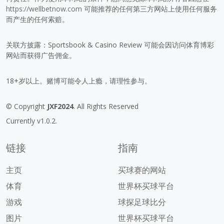
https://wellbetnow.com
可能推荐的任何第三方网站上使用任何服务
而产生的任何索赔。
关联方披露：Sportsbook & Casino Review 可能会因访问体育博彩
网站而获得广告佣金。
18+岁以上。赌博可能令人上瘾，请理性参与。
© Copyright
JXF2024
. All Rights Reserved
Currently v1.0.2.
链接
指南
主页
买球赛的网站
体育
世界杯买球平台
游戏
球探足球比分
图片
世界杯买球平台