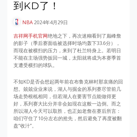
到KD了！
NBA
2024年4月29日
吉祥网手机官网
绝地之下，再次迷糊看到了巅峰詹
的影子（季后赛面临被选择时场均轰下33.6分），
而现在被横扫的压力，来到了杜兰特身上。若明日
不能在主场强势扳回一城，太阳就将成为本赛季首
支遭受横扫的球队。
不知KD是否会想起两年前在布鲁克林时那哀痛的回
想。兢兢业业来说，湖人与掘金的系列赛尽管前几
场走势根柢相同，但若湖人在要害节点能做得更
好，系列赛大比分并非会如现在这般一边倒。而之
所以湖人今天可以取胜，也正如老詹在赛后所言：
咱们守住了10分左右的抢先，然后避免了再度被翻
盘“收汁”。