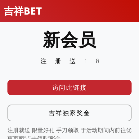
吉祥BET
新会员
注册送18
访问此链接
吉祥独家奖金
注册就送 限量好礼 手刀领取 于活动期间内前往优
惠页面”点击领取”彩金。