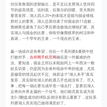
但仅靠詹眉的迸裂输出，是不足以支撑湖人坚持四
节的超高强度。说到底，拉塞尔的回暖、里夫斯的
要害发挥，湖人四人20+的体现才是能与掘金锋线
群对上的要害。湖人总算结束了对掘金的11连败，
詹姆斯也避免了自己季后赛连败场次继续扩展。其
实湖人与掘金的比赛，倒有些像围棋界的柯洁和申
真谞，一个早年的王者，一个现在的王者。
赢一场或许还有希望，但在一个系列赛&番棋中想
打败对手，
吉祥网手机官网
确实是一件极难的作
业。要知道，掘金之所以未能如同上一年西决一般
砍瓜切菜，仍是因为全体外线命中率的低迷，尤其
是穆雷的情况起伏不定。倘若这个“湖人杀手”真实
复苏，其实留给湖人的机遇几乎也就没有了。尽人
事，把每一场比赛当成毕竟一场去打，是赛后湖人
众将向外界走漏的一个信号。他们能否真实成为首
支0-3翻盘成功的球队反倒没有那么重要了，这轮系
列赛湖人其实现已做得满意好了。