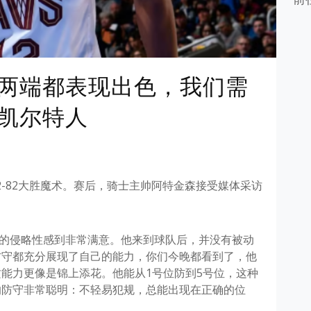
两端都表现出色，我们需
凯尔特人
2-82大胜魔术。赛后，骑士主帅阿特金森接受媒体采访
出的侵略性感到非常满意。他来到球队后，并没有被动
防守都充分展现了自己的能力，你们今晚都看到了，他
能力更像是锦上添花。他能从1号位防到5号位，这种
的防守非常聪明：不轻易犯规，总能出现在正确的位