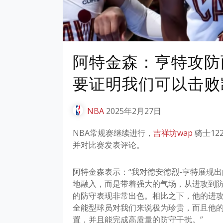
阿特金森：亨特攻防
要证明我们可以击败
NBA
2025年2月27日
NBA常规赛继续进行，
吉祥坊wap
骑士12
并对比赛发表评论。
阿特金森表示：“我对德安德烈-亨特展现
地融入，而是带着强大的气场，从进攻到
的防守表现非常出色。相比之下，他的进攻
全能型球员对我们来说极为珍贵，而且他
置，并且能完成高质量的防守干扰。”