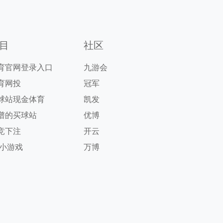
目
社区
育官网登录入口
九游会
育网投
冠军
球站现金体育
凯发
谱的买球站
优博
竞下注
开云
g小游戏
万博