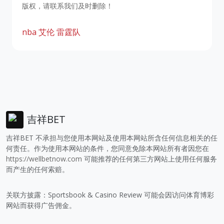
版权，请联系我们及时删除！
nba
艾伦
雷霆队
吉祥BET
吉祥BET 不承担与您使用本网站及使用本网站所含任何信息相关的任
何责任。作为使用本网站的条件，您同意免除本网站所有者因您在
https://wellbetnow.com
可能推荐的任何第三方网站上使用任何服务
而产生的任何索赔。
关联方披露：Sportsbook & Casino Review 可能会因访问体育博彩
网站而获得广告佣金。