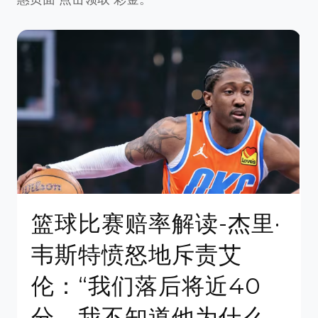
篮球比赛赔率解读-杰里·
韦斯特愤怒地斥责艾
伦：“我们落后将近40
分，我不知道他为什么