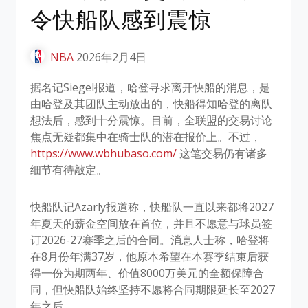
令快船队感到震惊
NBA
2026年2月4日
据名记Siegel报道，哈登寻求离开快船的消息，是
由哈登及其团队主动放出的，快船得知哈登的离队
想法后，感到十分震惊。目前，全联盟的交易讨论
焦点无疑都集中在骑士队的潜在报价上。不过，
https://www.wbhubaso.com/
这笔交易仍有诸多
细节有待敲定。
快船队记Azarly报道称，快船队一直以来都将2027
年夏天的薪金空间放在首位，并且不愿意与球员签
订2026-27赛季之后的合同。消息人士称，哈登将
在8月份年满37岁，他原本希望在本赛季结束后获
得一份为期两年、价值8000万美元的全额保障合
同，但快船队始终坚持不愿将合同期限延长至2027
年之后。