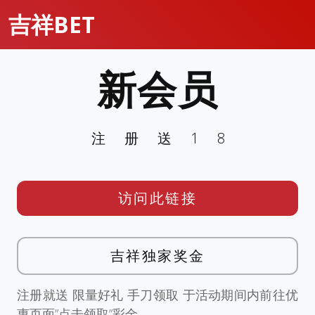
吉祥BET
新会员
注册送18
访问此链接
吉祥独家奖金
注册就送 限量好礼 手刀领取 于活动期间内前往优
惠页面”点击领取”彩金。