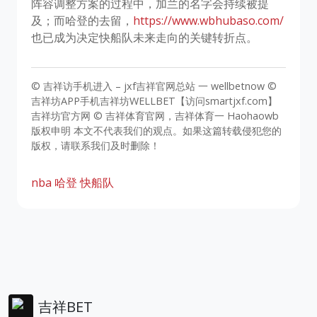
阵容调整方案的过程中，加兰的名字会持续被提
及；而哈登的去留，
https://www.wbhubaso.com/
也已成为决定快船队未来走向的关键转折点。
© 吉祥访手机进入 – jxf吉祥官网总站 一 wellbetnow ©
吉祥坊APP手机吉祥坊WELLBET【访问smartjxf.com】
吉祥坊官方网 © 吉祥体育官网，吉祥体育一 Haohaowb
版权申明 本文不代表我们的观点。如果这篇转载侵犯您的
版权，请联系我们及时删除！
nba
哈登
快船队
吉祥BET