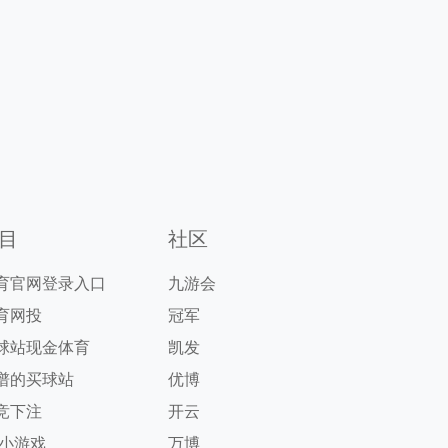
目
社区
育官网登录入口
九游会
育网投
冠军
球站现金体育
凯发
谱的买球站
优博
竞下注
开云
g小游戏
万博