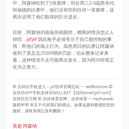
中，阿森纳吃到了5张黄牌，但在周三2-0战胜布伦
特福德的比赛中，他们没有吃到任何一张黄牌，这
再次证明了他们取得的巨大进步。
目前，阿森纳仍面临伤病困扰，赖斯的情况也让人
担忧，
jxfjxf
因此枪手必须专注于自己能控制的事
情，即他们的场上行为。虽然周日的比赛让阿森纳
收到了英足总25000镑的罚款，但从整体记录来
看，这种情况不太可能再次发生，因为阿尔特塔正
在为之努力。
© 吉祥访手机进入 – jxf吉祥官网总站 一 wellbetnow ©
吉祥坊APP手机吉祥坊WELLBET【访问smartjxf.com】
吉祥坊官方网 © 吉祥体育官网，吉祥体育一 Haohaowb
版权申明 本文不代表我们的观点。如果这篇转载侵犯您的
版权，请联系我们及时删除！
英超
阿森纳