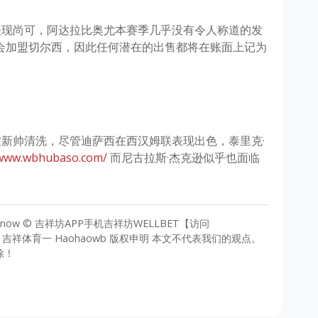
表现尚可，阿达拉比奥尤本赛季几乎没有令人称道的发
转会加盟切尔西，因此任何潜在的出售都将在账面上记为
新帅清洗，尽管迪萨西在西汉姆联表现出色，泰里克·
/www.wbhubaso.com/
而尼古拉斯·杰克逊似乎也面临
etnow © 吉祥坊APP手机吉祥坊WELLBET【访问
网，吉祥体育一 Haohaowb 版权申明 本文不代表我们的观点。
除！