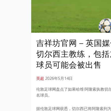
吉祥坊官网 – 英国
切尔西主教练，包括
球员可能会被出售
英超
2026年5月14日
伦敦足球网盘点了如果哈维·阿隆索执教切
名球员。
据伦敦足球网获悉，切尔西已将阿隆索列