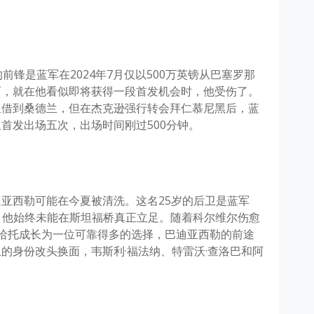
前锋是蓝军在2024年7月仅以500万英镑从巴塞罗那
而，就在他看似即将获得一段首发机会时，他受伤了。
租借到桑德兰，但在杰克逊强行转会拜仁慕尼黑后，蓝
首发出场五次，出场时间刚过500分钟。
亚西勒可能在今夏被清洗。这名25岁的后卫是蓝军
下的，他始终未能在斯坦福桥真正立足。随着科尔维尔伤愈
哈托成长为一位可靠得多的选择，巴迪亚西勒的前途
的身份改头换面，韦斯利·福法纳、特雷沃·查洛巴和阿