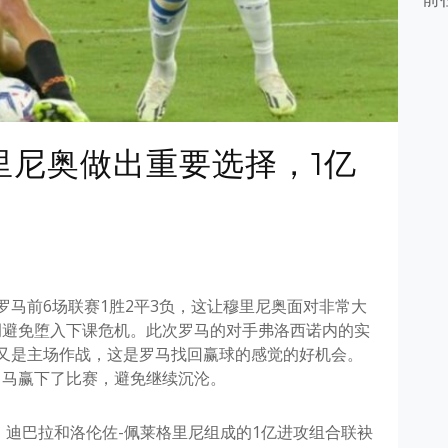
里尼奥做出重要选择，1亿
罗马前6场联赛1胜2平3负，这让穆里尼奥面对非常大
调避免堕入下课危机。此次罗马的对手弗洛西诺内的实
又是主场作战，这是罗马找回赢球的感觉的好机会。
罗马赢下了比赛，避免继续沉沦。
、迪巴拉和洛伦佐-佩莱格里尼组成的1亿进攻组合联袂