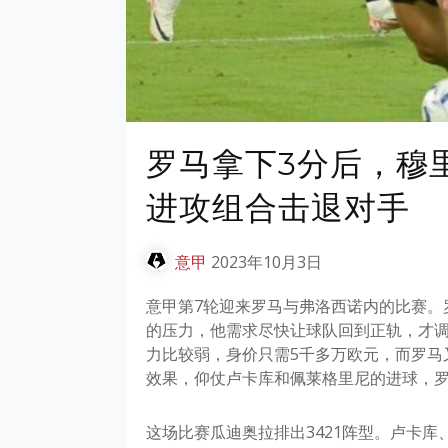
罗马拿下3分后，穆
进攻组合击退对手
意甲
2023年10月3日
意甲第7轮迎来罗马与弗洛西诺内的比赛。
的压力，他需求尽快让球队回到正轨，才
力比较弱，身价只需5千多万欧元，而罗马
效果，仰仗卢卡库和佩莱格里尼的进球，
这场比赛瓜迪奥拉排出3421阵型。卢卡库