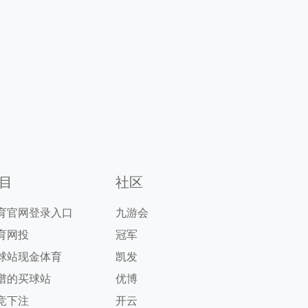
目
社区
育官网登录入口
九游会
育网投
冠军
球站现金体育
凯发
谱的买球站
优博
竞下注
开云