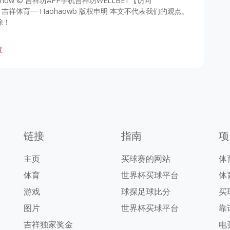
etnow © 吉祥坊APP手机吉祥坊WELLBET【访问
网，吉祥体育一 Haohaowb 版权申明 本文不代表我们的观点。
除！
拉
链接
指南
项
主页
买球赛的网站
体
体育
世界杯买球平台
体
游戏
球探足球比分
买
图片
世界杯买球平台
靠
吉祥独家奖金
电