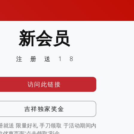
新会员
注册送18
访问此链接
吉祥独家奖金
册就送 限量好礼 手刀领取 于活动期间内
往优惠页面”点击领取”彩金。