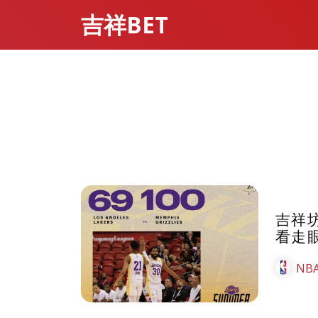
吉祥BET
吉祥
看走
NB