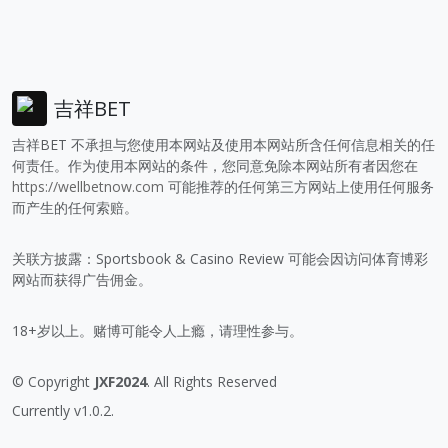
吉祥BET
吉祥BET 不承担与您使用本网站及使用本网站所含任何信息相关的任
何责任。作为使用本网站的条件，您同意免除本网站所有者因您在
https://wellbetnow.com
可能推荐的任何第三方网站上使用任何服务
而产生的任何索赔。
关联方披露：Sportsbook & Casino Review 可能会因访问体育博彩
网站而获得广告佣金。
18+岁以上。赌博可能令人上瘾，请理性参与。
© Copyright
JXF2024
. All Rights Reserved
Currently v1.0.2.