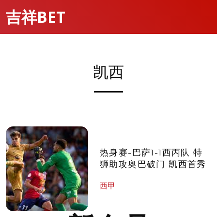
吉祥BET
凯西
热身赛-巴萨1-1西丙队 特
狮助攻奥巴破门 凯西首秀
西甲