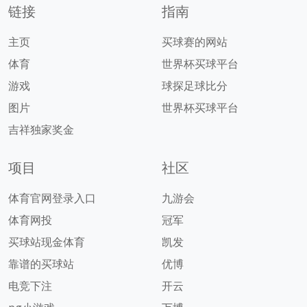
链接
指南
主页
买球赛的网站
体育
世界杯买球平台
游戏
球探足球比分
图片
世界杯买球平台
吉祥独家奖金
项目
社区
体育官网登录入口
九游会
体育网投
冠军
买球站现金体育
凯发
靠谱的买球站
优博
电竞下注
开云