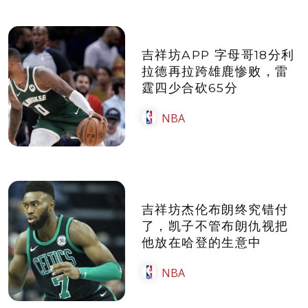
吉祥坊APP 字母哥18分利
拉德再拉跨雄鹿惨败，雷
霆四少合砍65分
NBA
吉祥坊杰伦布朗终究错付
了，凯子不管布朗仇视把
他放在哈登的生意中
NBA