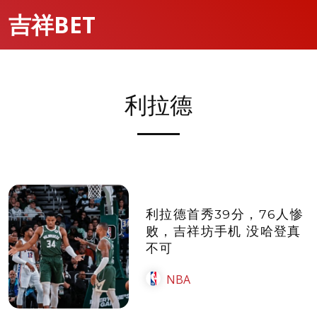
吉祥BET
利拉德
利拉德首秀39分，76人惨
败，吉祥坊手机 没哈登真
不可
NBA