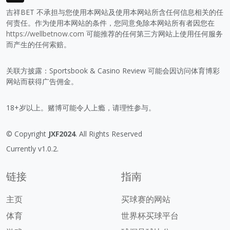
吉祥BET 不承担与您使用本网站及使用本网站所含任何信息相关的任
何责任。作为使用本网站的条件，您同意免除本网站所有者因您在
https://wellbetnow.com
可能推荐的任何第三方网站上使用任何服务
而产生的任何索赔。
关联方披露：Sportsbook & Casino Review 可能会因访问体育博彩
网站而获得广告佣金。
18+岁以上。赌博可能令人上瘾，请理性参与。
© Copyright
JXF2024
. All Rights Reserved
Currently v1.0.2.
链接
指南
主页
买球赛的网站
体育
世界杯买球平台