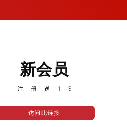
新会员
注册送18
访问此链接