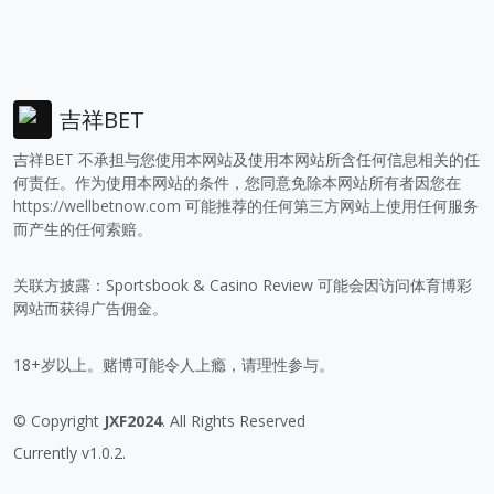
吉祥BET
吉祥BET 不承担与您使用本网站及使用本网站所含任何信息相关的任
何责任。作为使用本网站的条件，您同意免除本网站所有者因您在
https://wellbetnow.com
可能推荐的任何第三方网站上使用任何服务
而产生的任何索赔。
关联方披露：Sportsbook & Casino Review 可能会因访问体育博彩
网站而获得广告佣金。
18+岁以上。赌博可能令人上瘾，请理性参与。
© Copyright
JXF2024
. All Rights Reserved
Currently v1.0.2.