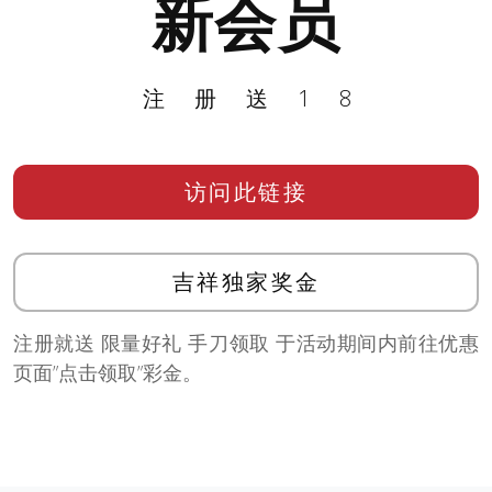
新会员
注册送18
访问此链接
吉祥独家奖金
注册就送 限量好礼 手刀领取 于活动期间内前往优惠
页面”点击领取”彩金。