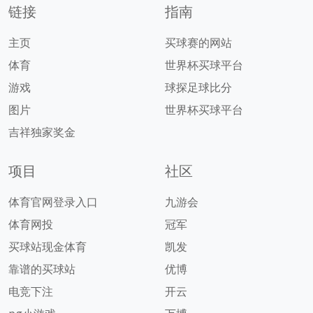
链接
指南
主页
买球赛的网站
体育
世界杯买球平台
游戏
球探足球比分
图片
世界杯买球平台
吉祥独家奖金
项目
社区
体育官网登录入口
九游会
体育网投
冠军
买球站现金体育
凯发
靠谱的买球站
优博
电竞下注
开云