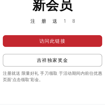
新会员
注册送18
访问此链接
吉祥独家奖金
注册就送 限量好礼 手刀领取 于活动期间内前往优惠
页面”点击领取”彩金。