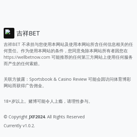
吉祥BET
吉祥BET 不承担与您使用本网站及使用本网站所含任何信息相关的任
何责任。作为使用本网站的条件，您同意免除本网站所有者因您在
https://wellbetnow.com
可能推荐的任何第三方网站上使用任何服务
而产生的任何索赔。
关联方披露：Sportsbook & Casino Review 可能会因访问体育博彩
网站而获得广告佣金。
18+岁以上。赌博可能令人上瘾，请理性参与。
© Copyright
JXF2024
. All Rights Reserved
Currently v1.0.2.