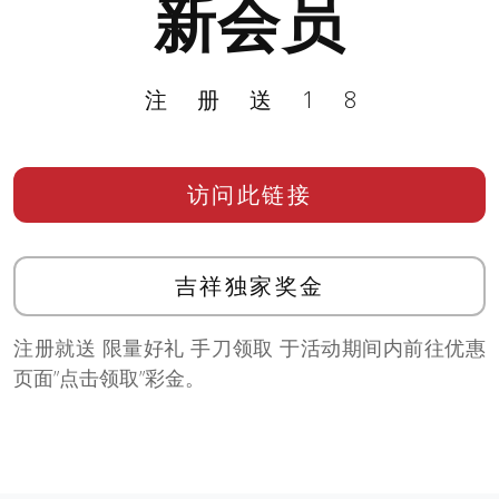
新会员
注册送18
访问此链接
吉祥独家奖金
注册就送 限量好礼 手刀领取 于活动期间内前往优惠
页面”点击领取”彩金。