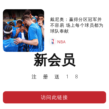
戴尼奥：赢得分区冠军并
不容易 场上每个球员都为
球队奉献
NBA
新会员
注册送18
访问此链接