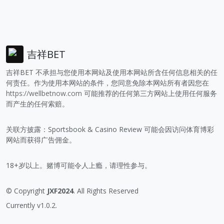
吉祥BET
吉祥BET 不承担与您使用本网站及使用本网站所含任何信息相关的任
何责任。作为使用本网站的条件，您同意免除本网站所有者因您在
https://wellbetnow.com
可能推荐的任何第三方网站上使用任何服务
而产生的任何索赔。
关联方披露：Sportsbook & Casino Review 可能会因访问体育博彩
网站而获得广告佣金。
18+岁以上。赌博可能令人上瘾，请理性参与。
© Copyright
JXF2024
. All Rights Reserved
Currently v1.0.2.