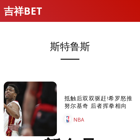
吉祥BET
斯特鲁斯
抵触后双双驱赶!希罗怒推
努尔基奇 后者挥拳相向
NBA