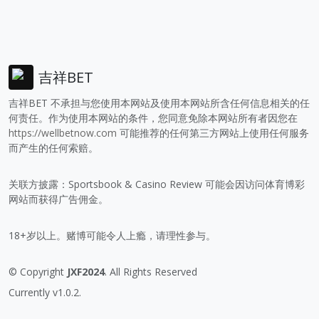
吉祥BET
吉祥BET 不承担与您使用本网站及使用本网站所含任何信息相关的任
何责任。作为使用本网站的条件，您同意免除本网站所有者因您在
https://wellbetnow.com
可能推荐的任何第三方网站上使用任何服务
而产生的任何索赔。
关联方披露：Sportsbook & Casino Review 可能会因访问体育博彩
网站而获得广告佣金。
18+岁以上。赌博可能令人上瘾，请理性参与。
© Copyright
JXF2024
. All Rights Reserved
Currently v1.0.2.