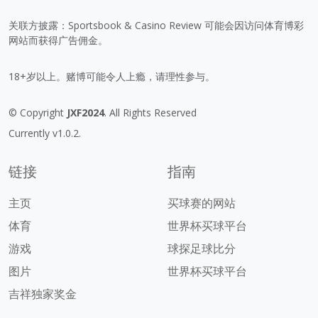
关联方披露：Sportsbook & Casino Review 可能会因访问体育博彩
网站而获得广告佣金。
18+岁以上。赌博可能令人上瘾，请理性参与。
© Copyright
JXF2024
. All Rights Reserved
Currently v1.0.2.
链接
指南
主页
买球赛的网站
体育
世界杯买球平台
游戏
球探足球比分
图片
世界杯买球平台
吉祥独家奖金