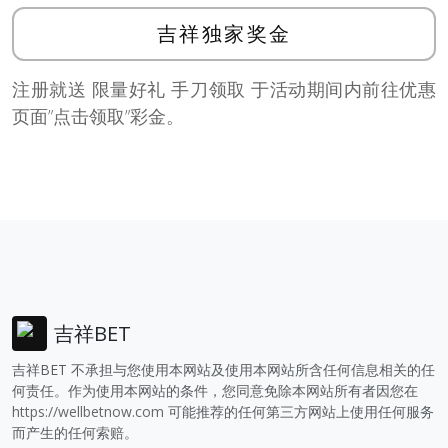
吉祥独家奖金
注册就送 限量好礼 手刀领取 于活动期间内前往优惠
页面”点击领取”彩金。
吉祥BET
吉祥BET 不承担与您使用本网站及使用本网站所含任何信息相关的任
何责任。作为使用本网站的条件，您同意免除本网站所有者因您在
https://wellbetnow.com
可能推荐的任何第三方网站上使用任何服务
而产生的任何索赔。