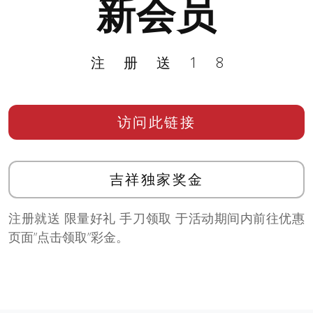
新会员
注册送18
访问此链接
吉祥独家奖金
注册就送 限量好礼 手刀领取 于活动期间内前往优惠
页面”点击领取”彩金。