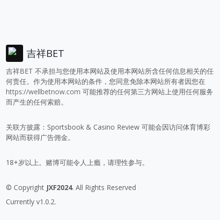
吉祥BET
吉祥BET 不承担与您使用本网站及使用本网站所含任何信息相关的任
何责任。作为使用本网站的条件，您同意免除本网站所有者因您在
https://wellbetnow.com
可能推荐的任何第三方网站上使用任何服务
而产生的任何索赔。
关联方披露：Sportsbook & Casino Review 可能会因访问体育博彩
网站而获得广告佣金。
18+岁以上。赌博可能令人上瘾，请理性参与。
© Copyright
JXF2024
. All Rights Reserved
Currently v1.0.2.