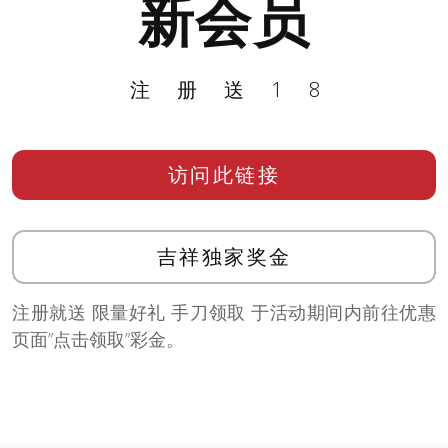
新会员
注册送18
访问此链接
吉祥独家奖金
注册就送 限量好礼 手刀领取 于活动期间内前往优惠
页面”点击领取”彩金。