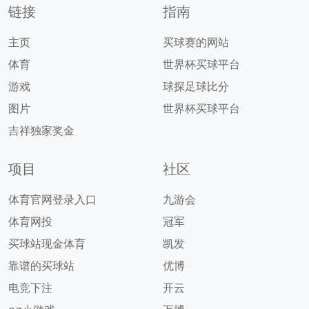
链接
指南
主页
买球赛的网站
体育
世界杯买球平台
游戏
球探足球比分
图片
世界杯买球平台
吉祥独家奖金
项目
社区
体育官网登录入口
九游会
体育网投
冠军
买球站现金体育
凯发
靠谱的买球站
优博
电竞下注
开云