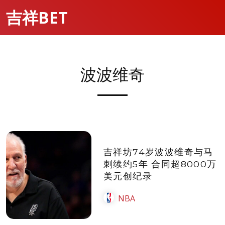
吉祥BET
波波维奇
吉祥坊74岁波波维奇与马
刺续约5年 合同超8000万
美元创纪录
NBA