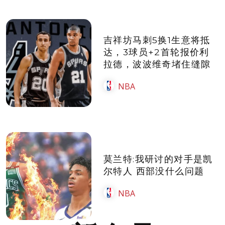
吉祥坊马刺5换1生意将抵
达，3球员+2首轮报价利
拉德，波波维奇堵住缝隙
NBA
莫兰特:我研讨的对手是凯
尔特人 西部没什么问题
NBA