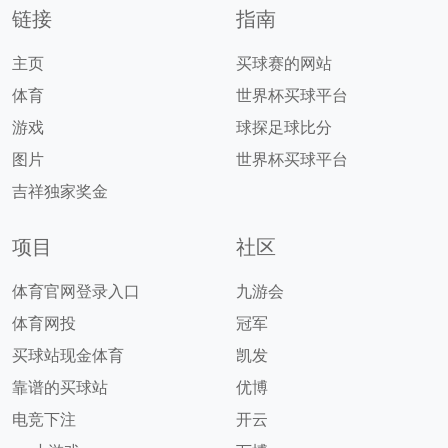
链接
指南
主页
买球赛的网站
体育
世界杯买球平台
游戏
球探足球比分
图片
世界杯买球平台
吉祥独家奖金
项目
社区
体育官网登录入口
九游会
体育网投
冠军
买球站现金体育
凯发
靠谱的买球站
优博
电竞下注
开云