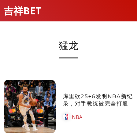
吉祥BET
猛龙
库里砍25+6发明NBA新纪
录，对手教练被完全打服
NBA