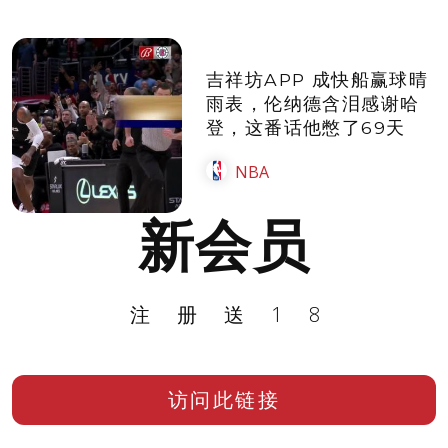
吉祥坊APP 成快船赢球晴
雨表，伦纳德含泪感谢哈
登，这番话他憋了69天
NBA
新会员
注册送18
访问此链接