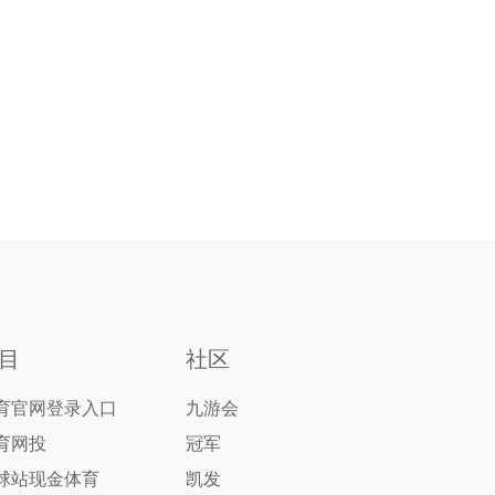
目
社区
育官网登录入口
九游会
育网投
冠军
球站现金体育
凯发