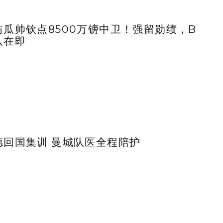
坊瓜帅钦点8500万镑中卫！强留勋绩，B
队在即
德回国集训 曼城队医全程陪护