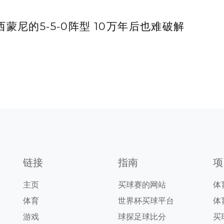
西蒙尼的5-5-0阵型 10万年后也难破解
链接
指南
项
主页
买球赛的网站
体
体育
世界杯买球平台
体
游戏
球探足球比分
买