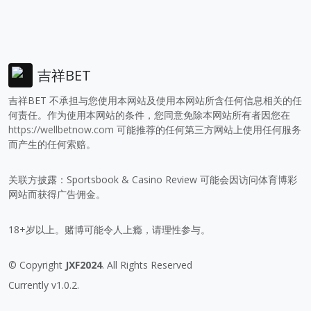
吉祥BET
吉祥BET 不承担与您使用本网站及使用本网站所含任何信息相关的任
何责任。作为使用本网站的条件，您同意免除本网站所有者因您在
https://wellbetnow.com
可能推荐的任何第三方网站上使用任何服务
而产生的任何索赔。
关联方披露：Sportsbook & Casino Review 可能会因访问体育博彩
网站而获得广告佣金。
18+岁以上。赌博可能令人上瘾，请理性参与。
© Copyright
JXF2024
. All Rights Reserved
Currently v1.0.2.