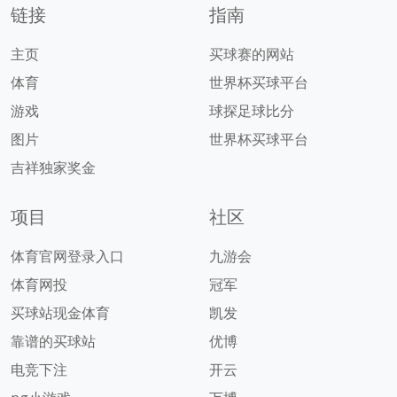
链接
指南
主页
买球赛的网站
体育
世界杯买球平台
游戏
球探足球比分
图片
世界杯买球平台
吉祥独家奖金
项目
社区
体育官网登录入口
九游会
体育网投
冠军
买球站现金体育
凯发
靠谱的买球站
优博
电竞下注
开云