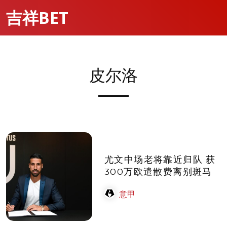
吉祥BET
皮尔洛
尤文中场老将靠近归队 获
300万欧遣散费离别斑马
意甲