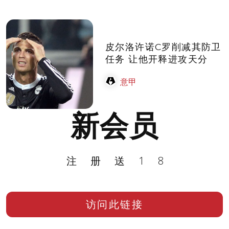
皮尔洛许诺C罗削减其防卫
任务 让他开释进攻天分
意甲
新会员
注册送18
访问此链接