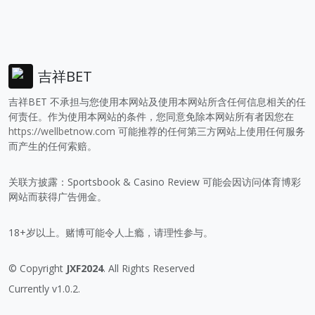
吉祥BET
吉祥BET 不承担与您使用本网站及使用本网站所含任何信息相关的任
何责任。作为使用本网站的条件，您同意免除本网站所有者因您在
https://wellbetnow.com
可能推荐的任何第三方网站上使用任何服务
而产生的任何索赔。
关联方披露：Sportsbook & Casino Review 可能会因访问体育博彩
网站而获得广告佣金。
18+岁以上。赌博可能令人上瘾，请理性参与。
© Copyright
JXF2024
. All Rights Reserved
Currently v1.0.2.