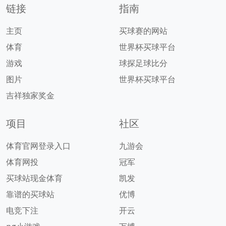
链接
指南
主页
买球赛的网站
体育
世界杯买球平台
游戏
球探足球比分
图片
世界杯买球平台
吉祥独家奖金
项目
社区
体育官网登录入口
九游会
体育网投
冠军
买球站现金体育
凯发
靠谱的买球站
优博
电竞下注
开云