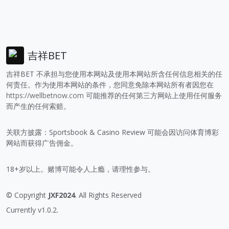
吉祥BET
吉祥BET 不承担与您使用本网站及使用本网站所含任何信息相关的任
何责任。作为使用本网站的条件，您同意免除本网站所有者因您在
https://wellbetnow.com
可能推荐的任何第三方网站上使用任何服务
而产生的任何索赔。
关联方披露：Sportsbook & Casino Review 可能会因访问体育博彩
网站而获得广告佣金。
18+岁以上。赌博可能令人上瘾，请理性参与。
© Copyright
JXF2024
. All Rights Reserved
Currently v1.0.2.