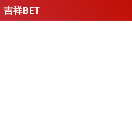
吉祥BET
罗纳尔多
曼联集合防地被打爆 全赖
德赫亚6神扑苦撑到绝杀