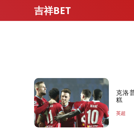
吉祥BET
克洛
糕
英超