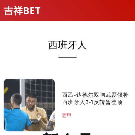
吉祥BET
西班牙人
西乙-达德尔双响武磊候补
西班牙人3-1反转暂登顶
西甲