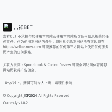
吉祥BET
吉祥BET 不承担与您使用本网站及使用本网站所含任何信息相关的任
何责任。作为使用本网站的条件，您同意免除本网站所有者因您在
https://wellbetnow.com
可能推荐的任何第三方网站上使用任何服务
而产生的任何索赔。
关联方披露：Sportsbook & Casino Review 可能会因访问体育博彩
网站而获得广告佣金。
18+岁以上。赌博可能令人上瘾，请理性参与。
© Copyright
JXF2024
. All Rights Reserved
Currently v1.0.2.