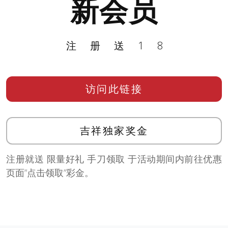
新会员
注册送18
访问此链接
吉祥独家奖金
注册就送 限量好礼 手刀领取 于活动期间内前往优惠
页面”点击领取”彩金。