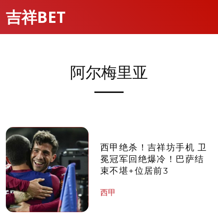
吉祥BET
阿尔梅里亚
西甲绝杀！吉祥坊手机 卫
冕冠军回绝爆冷！巴萨结
束不堪+位居前3
西甲