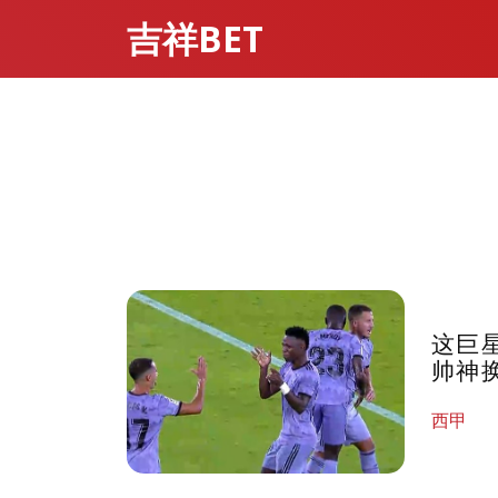
吉祥BET
这巨
帅神
西甲