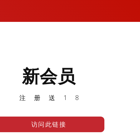
新会员
注册送18
访问此链接