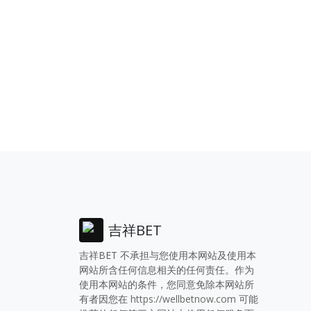
吉祥BET
吉祥BET 不承担与您使用本网站及使用本
网站所含任何信息相关的任何责任。作为
使用本网站的条件，您同意免除本网站所
有者因您在
https://wellbetnow.com
可能