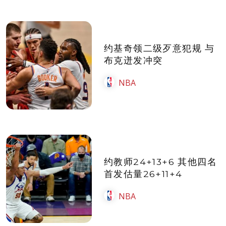
约基奇领二级歹意犯规 与
布克迸发冲突
NBA
约教师24+13+6 其他四名
首发估量26+11+4
NBA