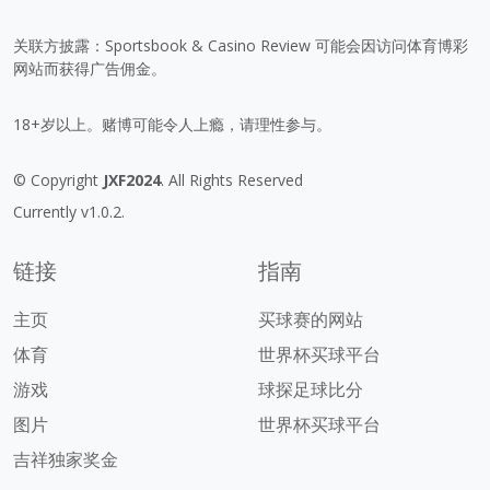
关联方披露：Sportsbook & Casino Review 可能会因访问体育博彩
网站而获得广告佣金。
18+岁以上。赌博可能令人上瘾，请理性参与。
© Copyright
JXF2024
. All Rights Reserved
Currently v1.0.2.
链接
指南
主页
买球赛的网站
体育
世界杯买球平台
游戏
球探足球比分
图片
世界杯买球平台
吉祥独家奖金