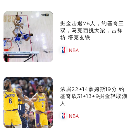
掘金击退76人，约基奇三
双，马克西挑大梁，吉祥
坊 塔克玄铁
NBA
浓眉22+14詹姆斯19分 约
基奇砍31+13+9掘金轻取湖
人
NBA