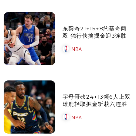
东契奇21+15+8约基奇两
双 独行侠擒掘金迎3连胜
NBA
字母哥砍24+13领6人上双
雄鹿轻取掘金斩获六连胜
NBA