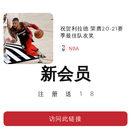
祝贺利拉德 荣膺20-21赛
季最佳队友奖
NBA
新会员
注册送18
访问此链接