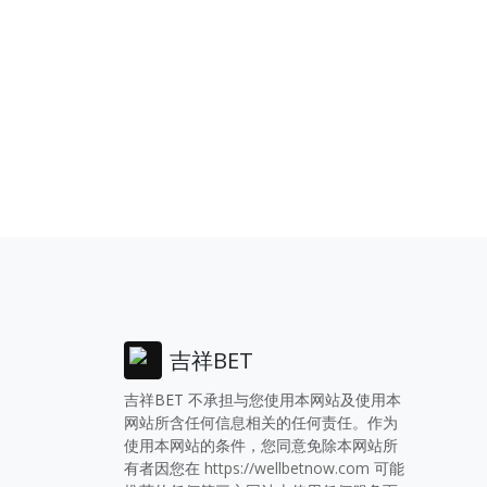
吉祥BET
吉祥BET 不承担与您使用本网站及使用本
网站所含任何信息相关的任何责任。作为
使用本网站的条件，您同意免除本网站所
有者因您在
https://wellbetnow.com
可能