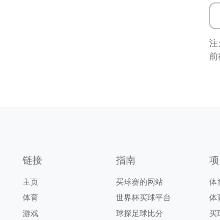
注
前
链接
指南
项
主页
买球赛的网站
体
体育
世界杯买球平台
体
游戏
球探足球比分
买