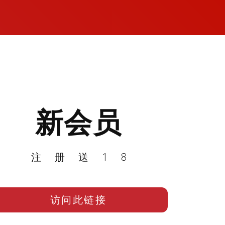
新会员
注册送18
访问此链接