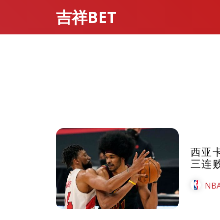
吉祥BET
西亚卡
三连
NB