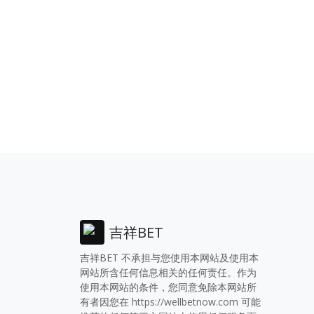
吉祥BET
吉祥BET 不承担与您使用本网站及使用本
网站所含任何信息相关的任何责任。作为
使用本网站的条件，您同意免除本网站所
有者因您在
https://wellbetnow.com
可能