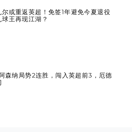
扎尔或重返英超！免签1年避免今夏退役
扎球王再现江湖？
0！阿森纳局势2连胜，闯入英超前3，厄德
门