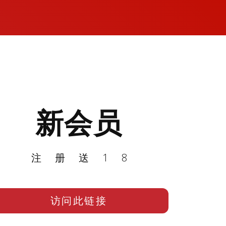
新会员
注册送18
访问此链接