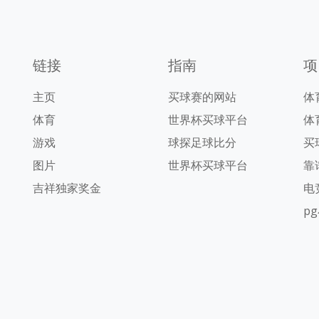
链接
指南
项
主页
买球赛的网站
体
体育
世界杯买球平台
体
游戏
球探足球比分
买
图片
世界杯买球平台
靠
吉祥独家奖金
电
p