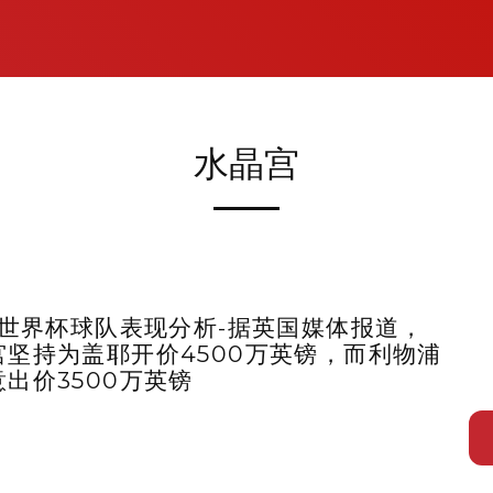
水晶宫
26世界杯球队表现分析-据英国媒体报道，
宫坚持为盖耶开价4500万英镑，而利物浦
出价3500万英镑