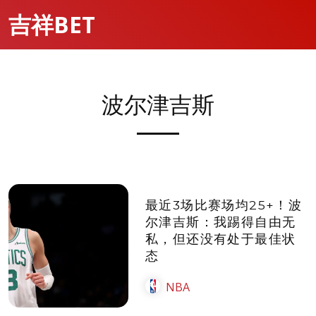
吉祥BET
波尔津吉斯
最近3场比赛场均25+！波
尔津吉斯：我踢得自由无
私，但还没有处于最佳状
态
NBA