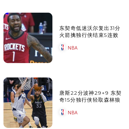
东契奇低迷沃尔复出31分
火箭擒独行侠结束5连败
NBA
唐斯22分波神29+9 东契
奇15分独行侠轻取森林狼
NBA