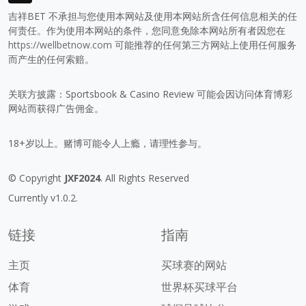
吉祥BET 不承担与您使用本网站及使用本网站所含任何信息相关的任
何责任。作为使用本网站的条件，您同意免除本网站所有者因您在
https://wellbetnow.com
可能推荐的任何第三方网站上使用任何服务
而产生的任何索赔。
关联方披露：Sportsbook & Casino Review 可能会因访问体育博彩
网站而获得广告佣金。
18+岁以上。赌博可能令人上瘾，请理性参与。
© Copyright
JXF2024
. All Rights Reserved
Currently v1.0.2.
链接
指南
主页
买球赛的网站
体育
世界杯买球平台