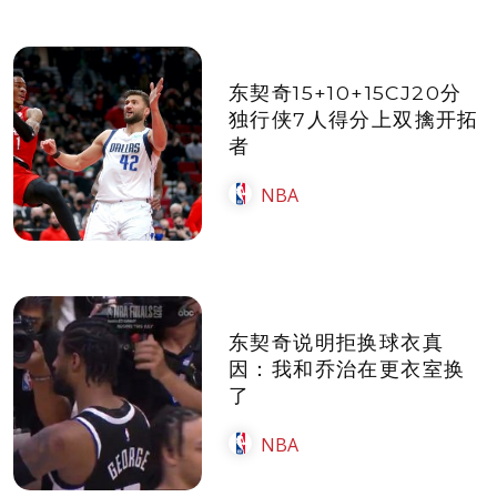
东契奇15+10+15CJ20分
独行侠7人得分上双擒开拓
者
NBA
东契奇说明拒换球衣真
因：我和乔治在更衣室换
了
NBA