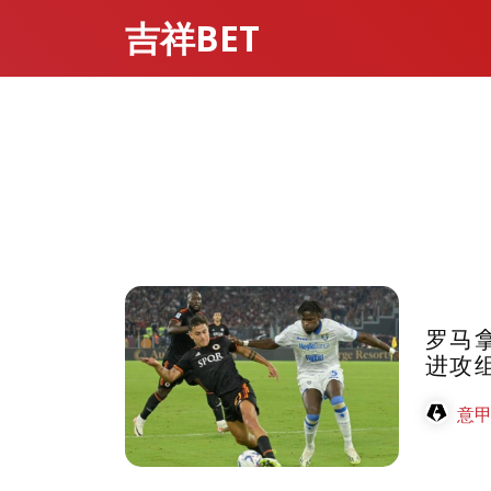
吉祥BET
罗马
进攻
意