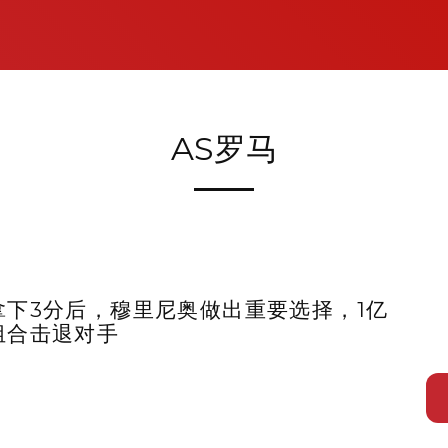
AS罗马
拿下3分后，穆里尼奥做出重要选择，1亿
组合击退对手
甲